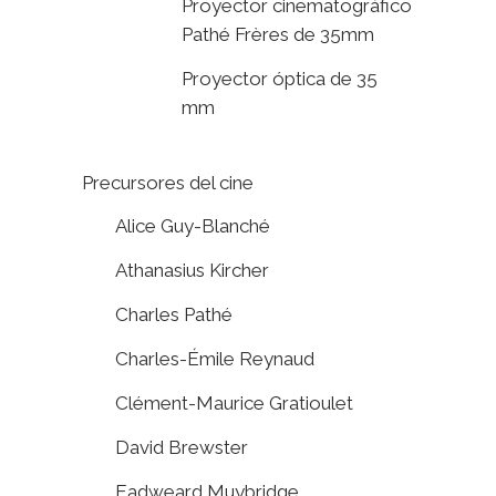
Proyector cinematográfico
Pathé Frères de 35mm
Proyector óptica de 35
mm
Precursores del cine
Alice Guy-Blanché
Athanasius Kircher
Charles Pathé
Charles-Émile Reynaud
Clément-Maurice Gratioulet
David Brewster
Eadweard Muybridge