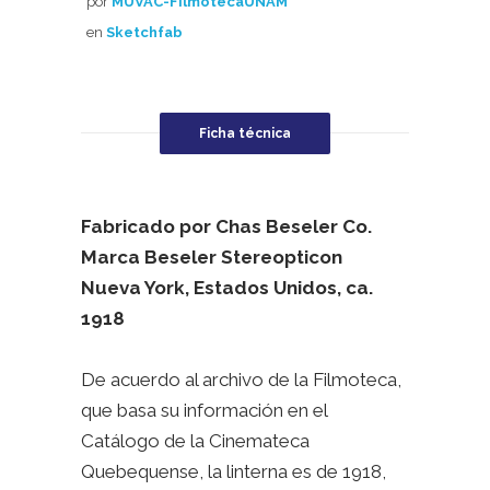
por
MUVAC-FilmotecaUNAM
en
Sketchfab
Ficha técnica
Fabricado por Chas Beseler Co.
Marca Beseler Stereopticon
Nueva York, Estados Unidos, ca.
1918
De acuerdo al archivo de la Filmoteca,
que basa su información en el
Catálogo de la Cinemateca
Quebequense, la linterna es de 1918,