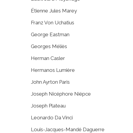
Étienne Jules Marey
Franz Von Uchatius
George Eastman
Georges Méliès
Herman Casler
Hermanos Lumière
John Ayrton Paris
Joseph Nicéphore Niépce
Joseph Plateau
Leonardo Da Vinci
Louis-Jacques-Mandé Daguerre