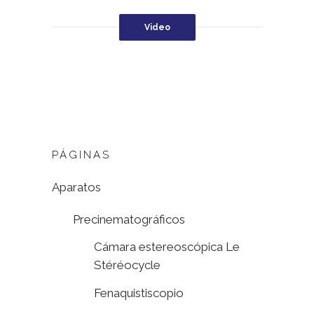
Video
PÁGINAS
Aparatos
Precinematográficos
Cámara estereoscópica Le
Stéréocycle
Fenaquistiscopio