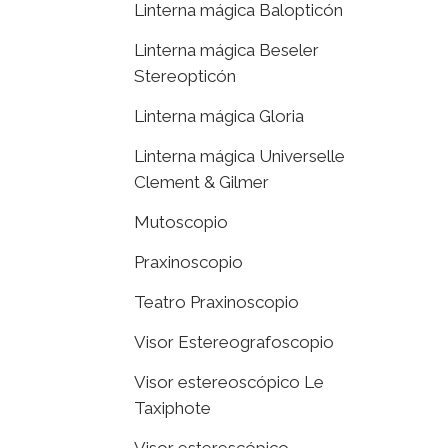
Linterna mágica Balopticón
Linterna mágica Beseler
Stereopticón
Linterna mágica Gloria
Linterna mágica Universelle
Clement & Gilmer
Mutoscopio
Praxinoscopio
Teatro Praxinoscopio
Visor Estereografoscopio
Visor estereoscópico Le
Taxiphote
Visor esterescópico