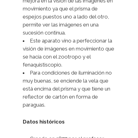
mejora en la visión de las imágenes en
movimiento ya que el prisma de
espejos puestos uno a lado del otro,
permite ver las imágenes en una
sucesión continua.
Este aparato vino a perfeccionar la
visión de imágenes en movimiento que
se hacía con el zootropo y el
fenaquistiscopio.
Para condiciones de iluminación no
muy buenas, se enciende la vela que
está encima del prisma y que tiene un
reflector de cartón en forma de
paraguas.
Datos históricos