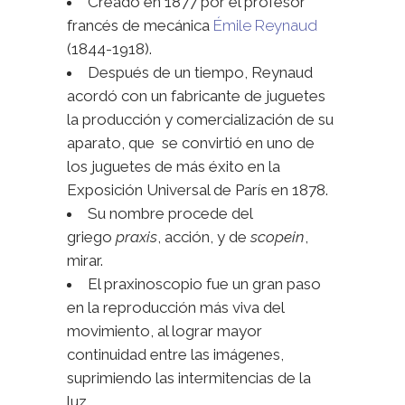
Creado en 1877 por el profesor
francés de mecánica
Émile Reynaud
(1844-1918).
Después de un tiempo, Reynaud
acordó con un fabricante de juguetes
la producción y comercialización de su
aparato, que se convirtió en uno de
los juguetes de más éxito en la
Exposición Universal de París en 1878.
Su nombre procede del
griego
praxis
, acción, y de
scopein
,
mirar.
El praxinoscopio fue un gran paso
en la reproducción más viva del
movimiento, al lograr mayor
continuidad entre las imágenes,
suprimiendo las intermitencias de la
luz.