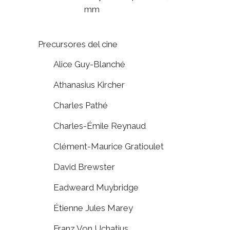
mm
Precursores del cine
Alice Guy-Blanché
Athanasius Kircher
Charles Pathé
Charles-Émile Reynaud
Clément-Maurice Gratioulet
David Brewster
Eadweard Muybridge
Étienne Jules Marey
Franz Von Uchatius