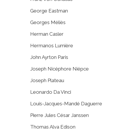
George Eastman
Georges Méliès
Herman Casler
Hermanos Lumière
John Ayrton Paris
Joseph Nicéphore Niépce
Joseph Plateau
Leonardo Da Vinci
Louis-Jacques-Mandé Daguerre
Pierre Jules César Janssen
Thomas Alva Edison