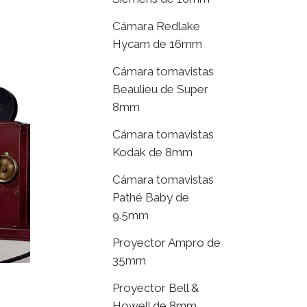
Cámara Redlake
Hycam de 16mm
Cámara tomavistas
Beaulieu de Super
8mm
Cámara tomavistas
Kodak de 8mm
Cámara tomavistas
Pathé Baby de
9.5mm
Proyector Ampro de
35mm
Proyector Bell &
Howell de 8mm