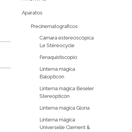
Aparatos
Precinematográficos
Cámara estereoscópica
Le Stéréocycle
Fenaquistiscopio
Linterna mágica
Balopticón
Linterna mágica Beseler
Stereopticón
Linterna mágica Gloria
Linterna mágica
Universelle Clement &