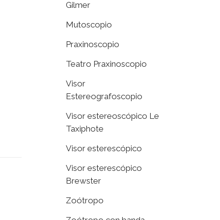
Gilmer
Mutoscopio
Praxinoscopio
Teatro Praxinoscopio
Visor
Estereografoscopio
Visor estereoscópico Le
Taxiphote
Visor esterescópico
Visor esterescópico
Brewster
Zoótropo