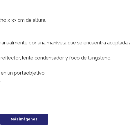
ho x 33 cm de altura.
.
manualmente por una manivela que se encuentra acoplada a
reflector, lente condensador y foco de tungsteno.
en un portaobjetivo.
.
Más imágenes