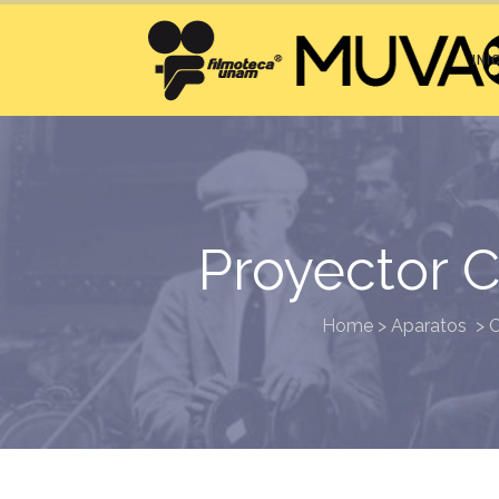
INI
Proyector 
Home
>
Aparatos
>
C