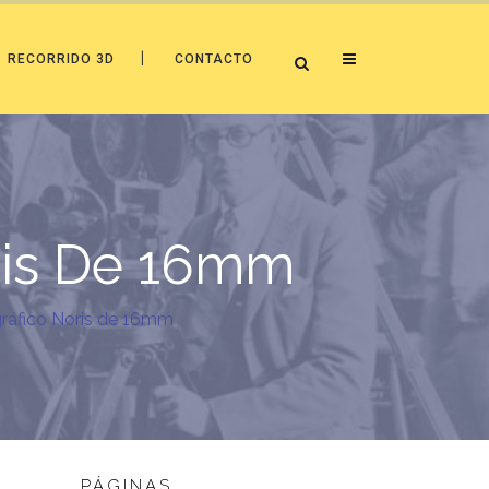
RECORRIDO 3D
CONTACTO
ris De 16mm
ráfico Noris de 16mm
PÁGINAS