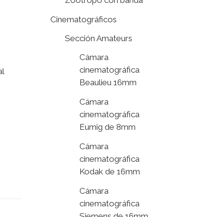
Zoótropo con banda
Cinematográficos
Sección Amateurs
Cámara
cinematográfica
l
Beaulieu 16mm
Cámara
cinematográfica
Eumig de 8mm
Cámara
cinematográfica
Kodak de 16mm
Cámara
cinematográfica
Siemens de 16mm