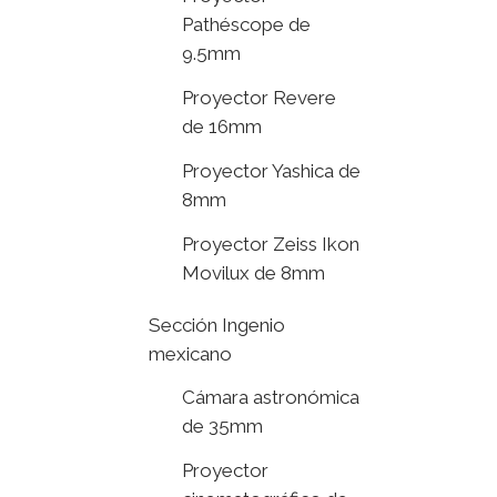
Pathéscope de
9.5mm
Proyector Revere
de 16mm
Proyector Yashica de
8mm
Proyector Zeiss Ikon
Movilux de 8mm
Sección Ingenio
mexicano
Cámara astronómica
de 35mm
Proyector